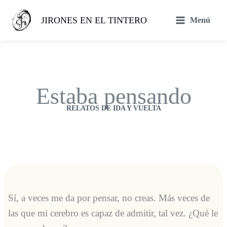
Ir
al
JIRONES EN EL TINTERO
Menú
contenido
Estaba pensando
RELATOS DE IDA Y VUELTA
Sí, a veces me da por pensar, no creas. Más veces de
las que mi cerebro es capaz de admitir, tal vez. ¿Qué le