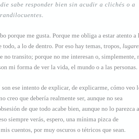
die sabe responder bien sin acudir a clichés o a
grandilocuentes.
ibo porque me gusta. Porque me obliga a estar atento a 
e todo, a lo de dentro. Por eso hay temas, tropos,
lugare
e no transito; porque no me interesan o, simplemente, 
on mi forma de ver la vida, el mundo o a las personas.
 son ese intento de explicar, de explicarme, cómo veo l
o creo que debería realmente ser, aunque no sea
obsesión de que todo acabe bien, aunque no lo parezca 
 eso siempre verás, espero, una mínima pizca de
 mis cuentos, por muy oscuros o tétricos que sean.