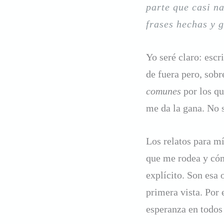
parte que casi na
frases hechas y 
Yo seré claro: escr
de fuera pero, sobr
comunes
por los qu
me da la gana. No s
Los relatos para mí
que me rodea y cóm
explícito. Son esa 
primera vista. Por
esperanza en todos