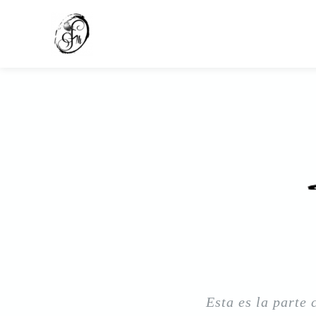
Ir
al
contenido
Esta es la parte 