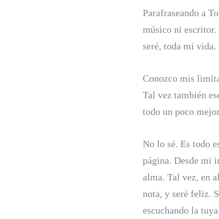
Parafraseando a To
músico ni escritor.
seré, toda mi vida.
Conozco mis limita
Tal vez también es
todo un poco mejor…
No lo sé. Es todo es
página. Desde mi i
alma. Tal vez, en 
nota, y seré feliz.
escuchando la tuya.