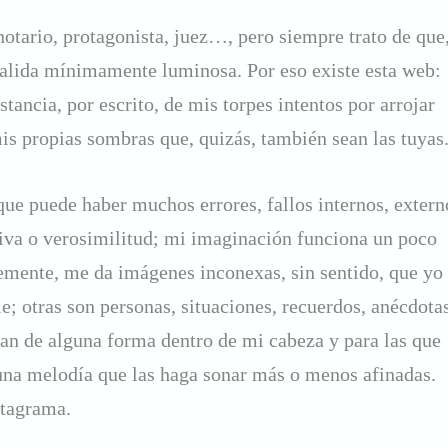
otario, protagonista, juez…, pero siempre trato de que
salida mínimamente luminosa. Por eso existe esta web:
tancia, por escrito, de mis torpes intentos por arrojar
is propias sombras que, quizás, también sean las tuyas
que puede haber muchos errores, fallos internos, extern
tiva o verosimilitud; mi imaginación funciona un poco
lemente, me da imágenes inconexas, sin sentido, que yo
ie; otras son personas, situaciones, recuerdos, anécdota
an de alguna forma dentro de mi cabeza y para las que
 una melodía que las haga sonar más o menos afinadas.
ntagrama.