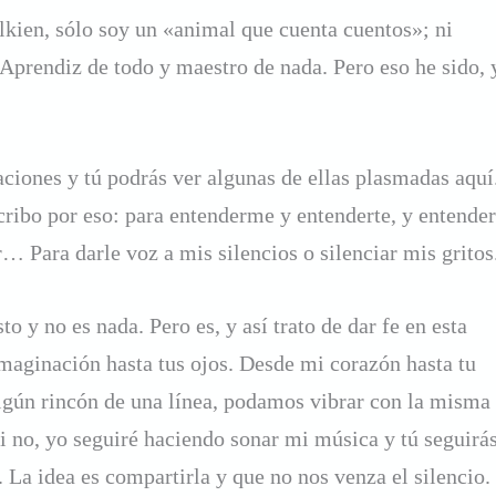
lkien, sólo soy un «animal que cuenta cuentos»; ni
 Aprendiz de todo y maestro de nada. Pero eso he sido, 
ciones y tú podrás ver algunas de ellas plasmadas aquí
cribo por eso: para entenderme y entenderte, y entender
 Para darle voz a mis silencios o silenciar mis gritos
to y no es nada. Pero es, y así trato de dar fe en esta
maginación hasta tus ojos. Desde mi corazón hasta tu
algún rincón de una línea, podamos vibrar con la misma
 Si no, yo seguiré haciendo sonar mi música y tú seguirá
 La idea es compartirla y que no nos venza el silencio.