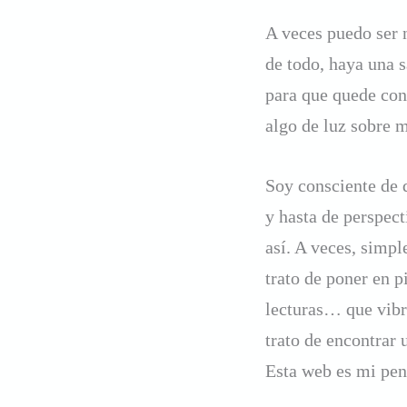
A veces puedo ser n
de todo, haya una 
para que quede cons
algo de luz sobre m
Soy consciente de 
y hasta de perspec
así. A veces, simp
trato de poner en p
lecturas… que vibr
trato de encontrar
Esta web es mi pe