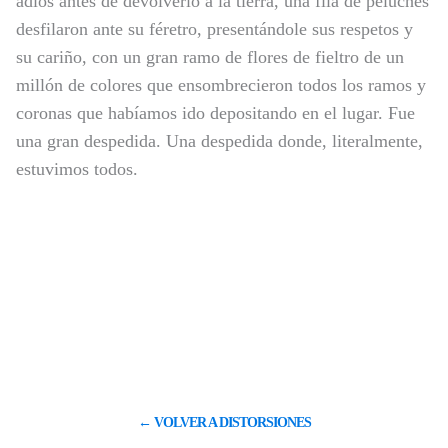
adiós antes de devolverlo a la tierra, una fila de peluches
desfilaron ante su féretro, presentándole sus respetos y
su cariño, con un gran ramo de flores de fieltro de un
millón de colores que ensombrecieron todos los ramos y
coronas que habíamos ido depositando en el lugar. Fue
una gran despedida. Una despedida donde, literalmente,
estuvimos todos.
← VOLVER A DISTORSIONES