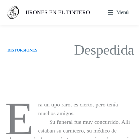
Ir
al
JIRONES EN EL TINTERO
Menú
contenido
Despedida
DISTORSIONES
E
ra un tipo raro, es cierto, pero tenía
muchos amigos.
Su funeral fue muy concurrido. Allí
estaban su carnicero, su médico de