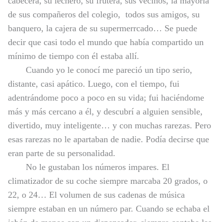
cabecera, su lechero, su frutera, sus vecinos, la mayoría
de sus compañeros del colegio, todos sus amigos, su
banquero, la cajera de su supermerrcado… Se puede
decir que casi todo el mundo que había compartido un
mínimo de tiempo con él estaba allí.
Cuando yo le conocí me pareció un tipo serio,
distante, casi apático. Luego, con el tiempo, fui
adentrándome poco a poco en su vida; fui haciéndome
más y más cercano a él, y descubrí a alguien sensible,
divertido, muy inteligente… y con muchas rarezas. Pero
esas rarezas no le apartaban de nadie. Podía decirse que
eran parte de su personalidad.
No le gustaban los números impares. El
climatizador de su coche siempre marcaba 20 grados, o
22, o 24… El volumen de sus cadenas de música
siempre estaban en un número par. Cuando se echaba el