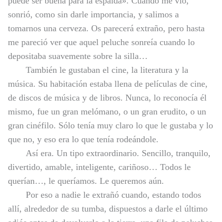
puede ser buena para la espalda». Cuando me vio,
sonrió, como sin darle importancia, y salimos a
tomarnos una cerveza. Os parecerá extraño, pero hasta
me pareció ver que aquel peluche sonreía cuando lo
depositaba suavemente sobre la silla…
También le gustaban el cine, la literatura y la
música. Su habitación estaba llena de películas de cine,
de discos de música y de libros. Nunca, lo reconocía él
mismo, fue un gran melómano, o un gran erudito, o un
gran cinéfilo. Sólo tenía muy claro lo que le gustaba y lo
que no, y eso era lo que tenía rodeándole.
Así era. Un tipo extraordinario. Sencillo, tranquilo,
divertido, amable, inteligente, cariñoso… Todos le
querían…, le queríamos. Le queremos aún.
Por eso a nadie le extrañó cuando, estando todos
allí, alrededor de su tumba, dispuestos a darle el último