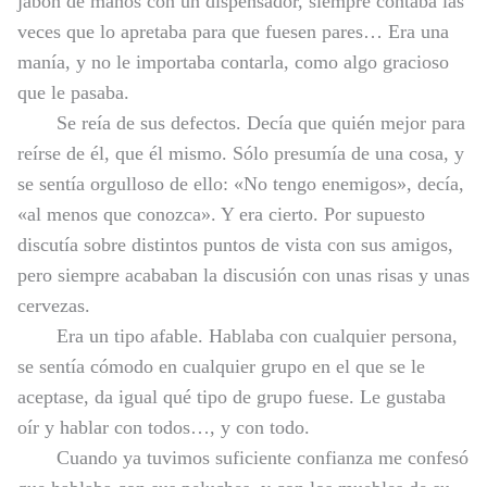
jabón de manos con un dispensador, siempre contaba las
veces que lo apretaba para que fuesen pares… Era una
manía, y no le importaba contarla, como algo gracioso
que le pasaba.
Se reía de sus defectos. Decía que quién mejor para
reírse de él, que él mismo. Sólo presumía de una cosa, y
se sentía orgulloso de ello: «No tengo enemigos», decía,
«al menos que conozca». Y era cierto. Por supuesto
discutía sobre distintos puntos de vista con sus amigos,
pero siempre acababan la discusión con unas risas y unas
cervezas.
Era un tipo afable. Hablaba con cualquier persona,
se sentía cómodo en cualquier grupo en el que se le
aceptase, da igual qué tipo de grupo fuese. Le gustaba
oír y hablar con todos…, y con todo.
Cuando ya tuvimos suficiente confianza me confesó