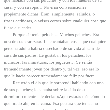
que hablaba con sus peluches, y con los muebles de su
casa, y con su ropa… No eran conversaciones
propiamente dichas. Eran, simplemente, saludos, o
frases cariñosas, o avisos cortos sobre cualquier cosa que
fuese a suceder…
Porque sí: tenía peluches. Muchos peluches. Era
otra de sus «rarezas». Le encantaban cosas que cualquier
persona adulta habría desechado de su vida al salir de
casa de sus padres. Le gustaban los peluches, los
muñecos, las miniaturas, los juguetes… Se sentía
tremendamente joven por dentro y, tal vez, eso era lo
que le hacía parecer tremendamente feliz por fuera.
Recuerdo el día que le sorprendí hablando con uno
de sus peluches; lo sentaba sobre la silla de su
dormitorio mientras le decía: «Aquí estarás más cómodo
que tirado ahí, en la cama. Esa postura que tenías no