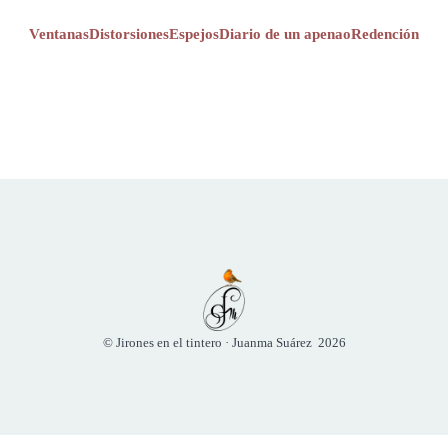
Ventanas
Distorsiones
Espejos
Diario de un apenao
Redención
© Jirones en el tintero · Juanma Suárez 2026